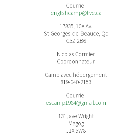
Courriel
englishcamp@live.ca
17835, 10e Av.
St-Georges-de-Beauce, Qc
G5Z 2B6
Nicolas Cormier
Coordonnateur
Camp avec hébergement
819-640-2153
Courriel
escamp1984@gmail.com
131, ave Wright
Magog
J1X 5W8